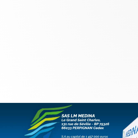
SAS LM MEDINA - Le Grand Saint Char
SA S au cap