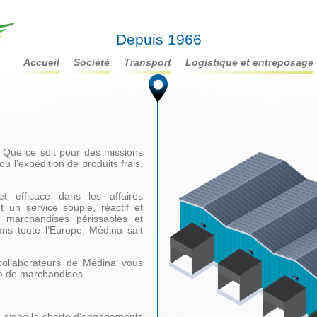
Depuis 1966
accueil
société
transport
logistique et entreposage
. Que ce soit pour des missions
 l’expédition de produits frais,
et efficace dans les affaires
t un service souple, réactif et
 marchandises périssables et
ans toute l’Europe, Médina sait
 collaborateurs de Médina vous
ype de marchandises.
a signé la charte d’engagements