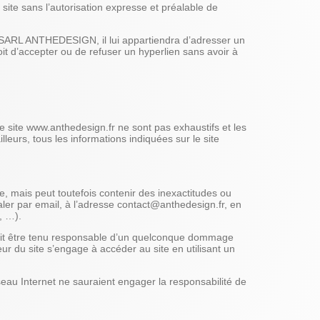
 site sans l’autorisation expresse et préalable de
 de SARL ANTHEDESIGN, il lui appartiendra d’adresser un
t d’accepter ou de refuser un hyperlien sans avoir à
 site www.anthedesign.fr ne sont pas exhaustifs et les
leurs, tous les informations indiquées sur le site
ée, mais peut toutefois contenir des inexactitudes ou
aler par email, à l’adresse contact@anthedesign.fr, en
, …).
aurait être tenu responsable d’un quelconque dommage
eur du site s’engage à accéder au site en utilisant un
seau Internet ne sauraient engager la responsabilité de