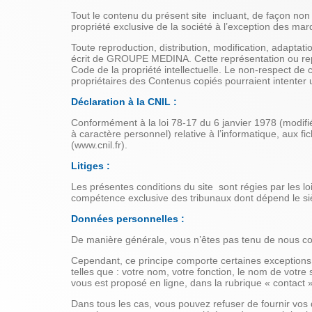
Tout le contenu du présent site incluant, de façon non 
propriété exclusive de la société à l’exception des ma
Toute reproduction, distribution, modification, adaptati
écrit de GROUPE MEDINA. Cette représentation ou repro
Code de la propriété intellectuelle. Le non-respect de c
propriétaires des Contenus copiés pourraient intenter u
Déclaration à la CNIL :
Conformément à la loi 78-17 du 6 janvier 1978 (modifi
à caractère personnel) relative à l’informatique, aux fic
(www.cnil.fr).
Litiges :
Les présentes conditions du site sont régies par les lois
compétence exclusive des tribunaux dont dépend le sièg
Données personnelles :
De manière générale, vous n’êtes pas tenu de nous co
Cependant, ce principe comporte certaines exceptions
telles que : votre nom, votre fonction, le nom de votre
vous est proposé en ligne, dans la rubrique « contact »
Dans tous les cas, vous pouvez refuser de fournir vos 