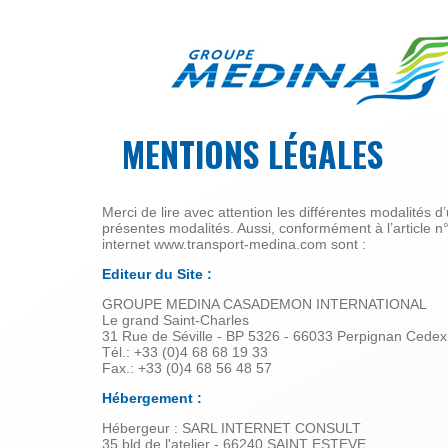
Aller au contenu principal
LE
MENTIONS LÉGALES
GROUPE
MÉDINA
Merci de lire avec attention les différentes modalités 
présentes modalités. Aussi, conformément à l’article 
internet www.transport-medina.com sont :
Editeur du Site :
GROUPE MEDINA CASADEMON INTERNATIONAL
Le grand Saint-Charles
31 Rue de Séville - BP 5326 - 66033 Perpignan Cedex
Tél.: +33 (0)4 68 68 19 33
Fax.: +33 (0)4 68 56 48 57
Hébergement :
Hébergeur : SARL INTERNET CONSULT
35 bld de l'atelier - 66240 SAINT ESTEVE