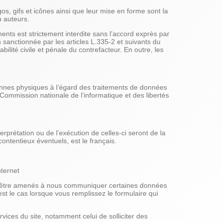
os, gifs et icônes ainsi que leur mise en forme sont la
u auteurs.
ments est strictement interdite sans l’accord exprès par
anctionnée par les articles L.335-2 et suivants du
ilité civile et pénale du contrefacteur. En outre, les
sonnes physiques à l’égard des traitements de données
la Commission nationale de l’informatique et des libertés
terprétation ou de l’exécution de celles-ci seront de la
ntentieux éventuels, est le français.
nternet
vez être amenés à nous communiquer certaines données
est le cas lorsque vous remplissez le formulaire qui
vices du site, notamment celui de solliciter des