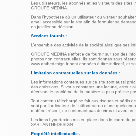
Les utilisateurs, les abonnés et les visiteurs des sites
GROUPE MEDINA.
Dans l’hypothèse où un utilisateur ou visiteur souhait
email accessible sur le site afin de formuler sa dema
en justifier sa décision.
Services fournis :
L’ensemble des activités de la société ainsi que ses in
GROUPE MEDINA s’efforce de fournir sur son des inform
photos non contractuelles. Ils sont donnés sous réserve
www.anthedesign.fr sont données à titre indicatif, et s
Limitation contractuelles sur les données :
Les informations contenues sur ce site sont aussi préci
des omissions. Si vous constatez une lacune, erreur ou
décrivant le problème de la manière la plus précise pos
Tout contenu téléchargé se fait aux risques et périls 
subi par l’ordinateur de l’utilisateur ou d’une quelcon
matériel récent, ne contenant pas de virus et avec un 
Les liens hypertextes mis en place dans le cadre du pr
SARL ANTHEDESIGN.
Propriété intellectuelle :