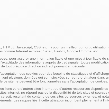
 HTML5, Javascript, CSS, etc…) pour un meilleur confort d’utilisation
 comme Internet explorer, Safari, Firefox, Google Chrome, etc…
ose, pour assurer une information fiable et une mise à jour fiable de so
’exactitude des informations auprès de , et signaler toutes modifications 
t de tout préjudice direct ou indirect pouvant en découler.
acceptation des cookies pour des besoins de statistiques et d’affichag
contient plusieurs données qui sont stockées sur votre ordinateur dans 
 de ce site ne peuvent être fonctionnelles sans l’acceptation de cookies.
r des liens vers d’autres sites internet ou d’autres ressources dispon
es internet. ne répond pas de la disponibilité de tels sites et sources e
 soit, résultant du contenu de ces sites ou sources externes, et nota
éments. Les risques liés à cette utilisation incombent pleinement à l’in