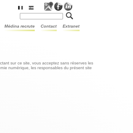
Formulaire de recherche
médina recrute
contact
extranet
ectant sur ce site, vous acceptez sans réserves les
omie numérique, les responsables du présent site