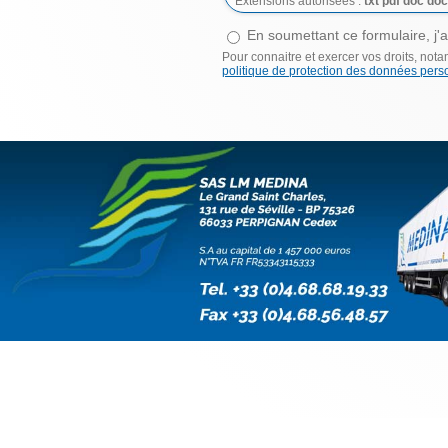
Extensions autorisées :
txt pdf doc doc
Consentement
En soumettant ce formulaire, j'a
*
Pour connaitre et exercer vos droits, nota
politique de protection des données pers
SAS LM MEDINA - Le Grand Saint Char
SA S au cap