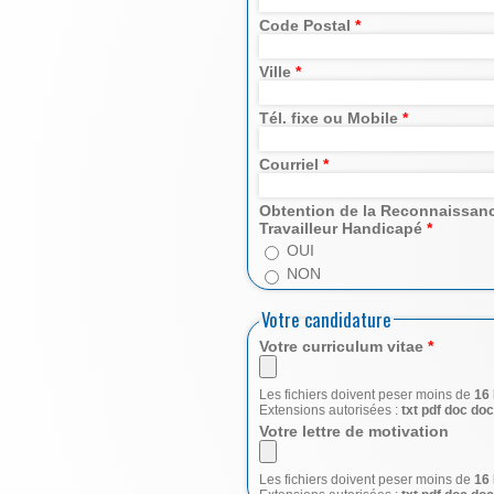
Code Postal
*
Ville
*
Tél. fixe ou Mobile
*
Courriel
*
Obtention de la Reconnaissanc
Travailleur Handicapé
*
OUI
NON
Votre candidature
Votre curriculum vitae
*
Les fichiers doivent peser moins de
16
Extensions autorisées :
txt pdf doc doc
Votre lettre de motivation
Les fichiers doivent peser moins de
16