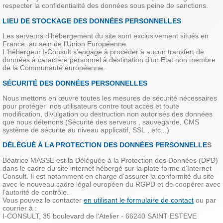
respecter la confidentialité des données sous peine de sanctions.
LIEU DE STOCKAGE DES DONNÉES PERSONNELLES
Les serveurs d’hébergement du site sont exclusivement situés en
France, au sein de l’Union Européenne.
L'hébergeur I-Consult s’engage à procéder à aucun transfert de
données à caractère personnel à destination d’un Etat non membre
de la Communauté européenne.
SÉCURITÉ DES DONNÉES PERSONNELLES
Nous mettons en œuvre toutes les mesures de sécurité nécessaires
pour protéger nos utilisateurs contre tout accès et toute
modification, divulgation ou destruction non autorisés des données
que nous détenons (Sécurité des serveurs , sauvegarde, CMS
système de sécurité au niveau applicatif, SSL , etc...)
DÉLÉGUÉ À LA PROTECTION DES DONNÉES PERSONNELLE
S
Béatrice MASSE est la Déléguée à la Protection des Données (DPD)
dans le cadre du site internet hébergé sur la plate forme d’Internet
Consult. Il est notamment en charge d’assurer la conformité du site
avec le nouveau cadre légal européen du RGPD et de coopérer avec
l’autorité de contrôle.
Vous pouvez le contacter
en utilisant le formulaire de contact
ou par
courrier à :
I-CONSULT, 35 boulevard de l'Atelier - 66240 SAINT ESTEVE